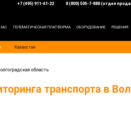
+7 (495) 911-61-22
8 (800) 505-7-888 (отдел прода
в
О НАС
ТЕЛЕМАТИЧЕСКАЯ ПЛАТФОРМА
ОБОРУДОВАНИЕ
РЕШЕНИЯ
я
Казахстан
олгоградская область
торинга транспорта в Вол