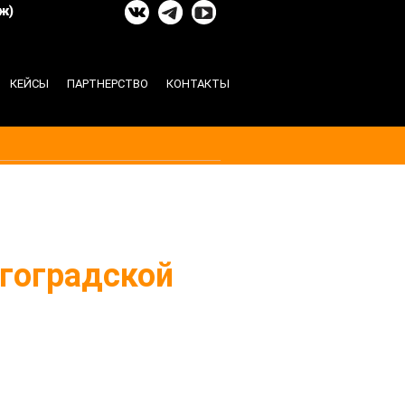
ж)
КЕЙСЫ
ПАРТНЕРСТВО
КОНТАКТЫ
гоградской