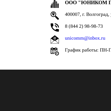
ООО "ЮНИКОМ 
400007, г. Волгоград
8 (844 2) 98-98-73
unicomm@inbox.ru
График работы: ПН-ПТ