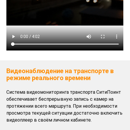
Видеонаблюдение на транспорте в
режиме реального времени
Система видеомониторинга транспорта СитиПоинт
обеспечивает беспрерывную запись с камер на
протяжении всего маршрута. При необходимости
просмотра текущей ситуации достаточно включить
видеоплеер в своём личном кабинете.