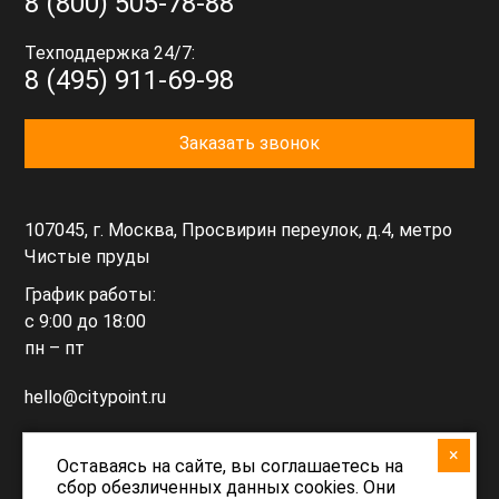
8 (800) 505-78-88
Техподдержка 24/7:
8 (495) 911-69-98
Заказать звонок
107045, г. Москва, Просвирин переулок, д.4, метро
Чистые пруды
График работы:
с 9:00 до 18:00
пн – пт
hello@citypoint.ru
×
support@citypoint.ru
Оставаясь на сайте, вы соглашаетесь на
сбор обезличенных данных cookies. Они
(техподдержка)