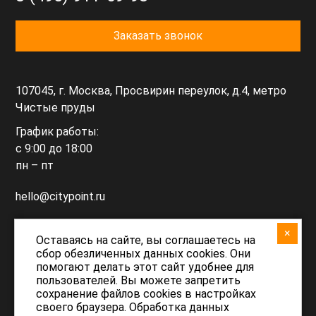
Заказать звонок
107045, г. Москва, Просвирин переулок, д.4, метро
Чистые пруды
График работы:
с 9:00 до 18:00
пн – пт
hello@citypoint.ru
×
support@citypoint.ru
Оставаясь на сайте, вы соглашаетесь на
сбор обезличенных данных cookies. Они
(техподдержка)
помогают делать этот сайт удобнее для
пользователей. Вы можете запретить
сохранение файлов cookies в настройках
своего браузера. Обработка данных