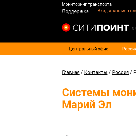
Мониторинг транспорта
Вход для клиенто
Поддержка
Центральный офис
Росси
Главная
/
Контакты
/
Россия
/
Р
Системы мони
Марий Эл