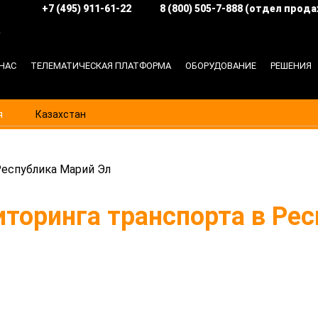
+7 (495) 911-61-22
8 (800) 505-7-888 (отдел прода
в
О НАС
ТЕЛЕМАТИЧЕСКАЯ ПЛАТФОРМА
ОБОРУДОВАНИЕ
РЕШЕНИЯ
я
Казахстан
еспублика Марий Эл
торинга транспорта в Рес