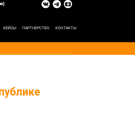
ж)
КЕЙСЫ
ПАРТНЕРСТВО
КОНТАКТЫ
публике