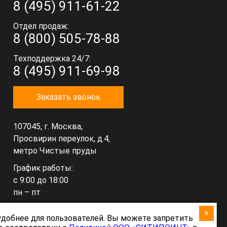
8 (495) 911-61-22
Отдел продаж:
8 (800) 505-78-88
Техподдержка 24/7:
8 (495) 911-69-98
Заказать звонок
107045, г. Москва,
Просвирин переулок, д.4,
метро Чистые пруды
График работы:
с 9:00 до 18:00
пн – пт
×
hello@citypoint.ru
 удобнее для пользователей. Вы можете запретить