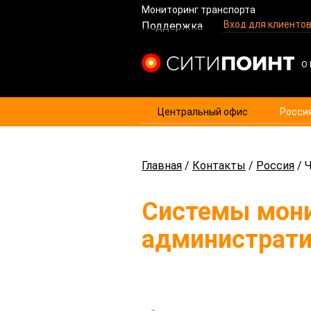
Мониторинг транспорта
Вход для клиенто
Поддержка
Центральный офис
Росси
Главная
/
Контакты
/
Россия
/
Ч
Системы мони
администрати