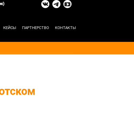
ж)
КЕЙСЫ
ПАРТНЕРСТВО
КОНТАКТЫ
котском