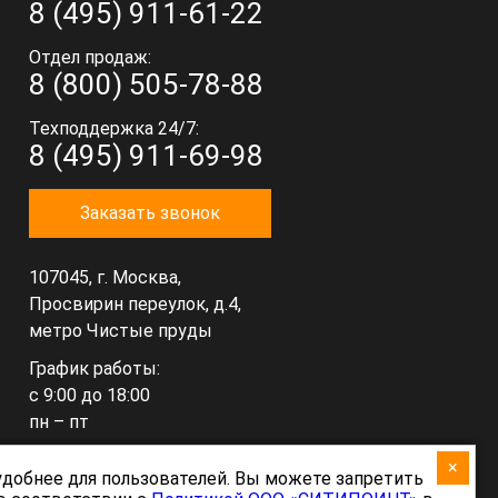
8 (495) 911-61-22
Отдел продаж:
8 (800) 505-78-88
Техподдержка 24/7:
8 (495) 911-69-98
Заказать звонок
107045, г. Москва,
Просвирин переулок, д.4,
метро Чистые пруды
График работы:
с 9:00 до 18:00
пн – пт
×
hello@citypoint.ru
 удобнее для пользователей. Вы можете запретить