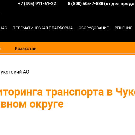
+7 (495) 911-61-22
8 (800) 505-7-888 (отдел прода
в
О НАС
ТЕЛЕМАТИЧЕСКАЯ ПЛАТФОРМА
ОБОРУДОВАНИЕ
РЕШЕНИЯ
я
Казахстан
укотский АО
торинга транспорта в Чу
вном округе