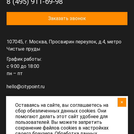
8 (495) 911-69-98
Заказать звонок
107045, г. Москва, Просвирин переулок, д.4, метро
Чистые пруды
График работы:
с 9:00 до 18:00
пн – пт
hello@citypoint.ru
×
support@citypoint.ru
Оставаясь на сайте, вы соглашаетесь на
сбор обезличенных данных cookies. Они
(техподдержка)
помогают делать этот сайт удобнее для
пользователей. Вы можете запретить
сохранение файлов cookies в настройках
своего браузера. Обработка данных