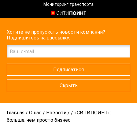
Мониторинг транспорта
Хотите не пропускать новости компании?
Подпишитесь на рассылку:
Подписаться
Скрыть
Главная
/
О нас
/
Новости
/
/
«СИТИПОИНТ»:
больше, чем просто бизнес